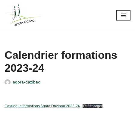
Aller
au
contenu
Calendrier formations
2023-24
agora-dazibao
Catalogue formations Agora Dazibao 2023-24
Télécharger