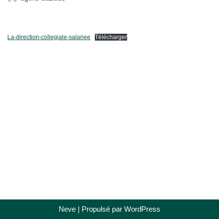
La-direction-collegiale-salariee
Télécharger
Neve
| Propulsé par
WordPress