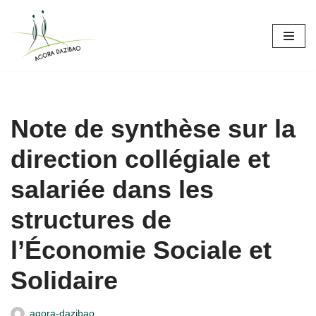
Aller
au
contenu
Note de synthèse sur la
direction collégiale et
salariée dans les
structures de
l’Économie Sociale et
Solidaire
agora-dazibao