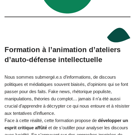
F
ormation à l’animation d’ateliers
d’auto-défense intellectuelle
Nous sommes submergé.e.s d’informations, de discours
politiques et médiatiques souvent biaisés, d’opinions qui se font
passer pour des faits. Fake news, rhétorique populiste,
manipulations, théories du complot… jamais il n’a été aussi
crucial d’apprendre à décrypter ce qui nous entoure et à résister
aux tentatives d’influence.
Face à cette réalité, cette formation propose de
développer un
esprit critique affûté
et de s’outiller pour analyser les discours
avec lucidité. En s’appuyant sur des approches inspirées de