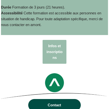
Durée
Formation de 3 jours (21 heures).
Accessibilité
Cette formation est accessible aux personnes en
situation de handicap. Pour toute adaptation spécifique, merci de
nous contacter en amont.
Infos et
inscriptio
ns
Contact